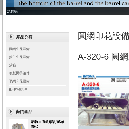
洗桶機
圓網印花設
產品分類
圓網印花設備
A-320-6 
數位印花設備
烘箱
噴版機零組件
平網印花設備
配件/易損件
熱門產品
蒙泰RIP高級專業打印軟
體6.0