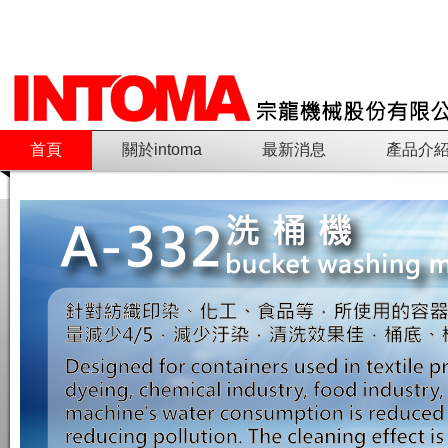
首頁
關於intoma
最新消息
產品介