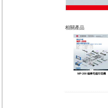
相關產品
MP-200 磁棒毛毯印花機