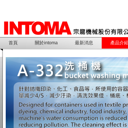
首頁
關於intoma
最新消息
產品介